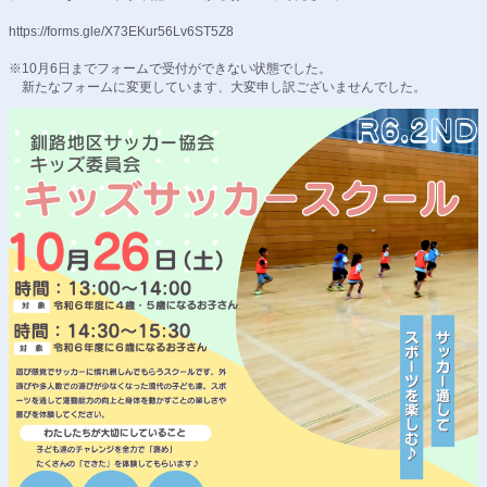
https://forms.gle/X73EKur56Lv6ST5Z8
※10月6日までフォームで受付ができない状態でした。
新たなフォームに変更しています、大変申し訳ございませんでした。