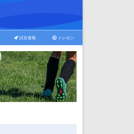
試合速報
トレセン