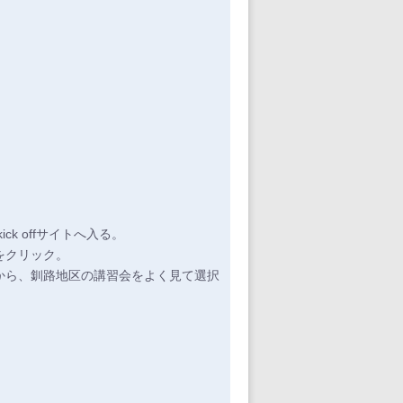
 offサイトへ入る。
をクリック。
から、釧路地区の講習会をよく見て選択