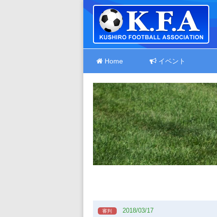
Home
イベント
2018/03/17
審判