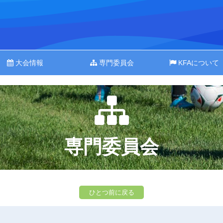
大会情報
専門委員会
KFAについて
専門委員会
ひとつ前に戻る