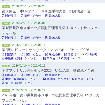
2026/02/11 〜 2026/02/23
第4種
第36回全日本U-12フットサル選手権大会 釧路地区予選
開催要項
日程・組合せ
最終結果
2026/02/01 〜 2026/02/01
第4種
第18回釧路市スポーツ振興財団理事長杯U-10フットサルフェス
ティバル
開催要項
日程・組合せ
最終結果
2026/01/10 〜 2026/01/11
第4種
第2回U-10フットサルリーグチャンピオンズカップ2026
開催要項
日程・組合せ
最終結果
優勝（マーベイル昭和）
準優勝（釧路コンバット）
第３位（ＳＣ釧路Ｕ－１２）
2026/01/10 〜 2026/01/11
第4種
全道フットサル選手権大会2026 U-12の部 釧路地区予選
開催要項
日程・組合せ
最終結果
優勝（ＳＣ釧路Ｕ－１２）
準優勝（コンサドーレ釧路Ｕ－１２）
第３位（朝陽ＳＳＭ）
2025/09/13 〜 2025/09/14
第4種
2025年度 第21回釧路市スポーツ振興財団理事長杯U-9サッカー
フェスティバル