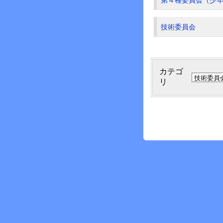
第４種委員会（少
技術委員会
カテゴ
リ