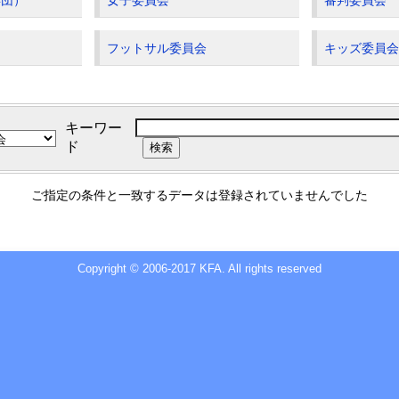
年団）
女子委員会
審判委員会
フットサル委員会
キッズ委員
キーワー
ド
ご指定の条件と一致するデータは登録されていませんでした
Copyright © 2006-2017 KFA. All rights reserved