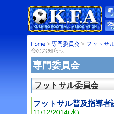
Home
>
専門委員会
>
フットサ
会のお知らせ
専門委員会
フットサル委員会
フットサル普及指導者
11/12/2014(水)