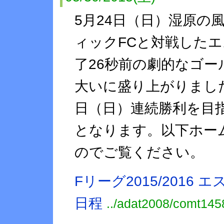
5月24日（日）湿原の
ィックFCと対戦した
了26秒前の劇的なゴ
大いに盛り上がりました
日（日）連続勝利を目
となります。以下ホー
のでご覧ください。
Fリーグ2015/201
日程
../adat2008/comt145