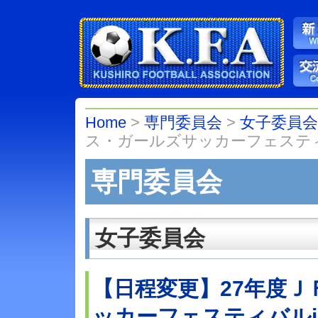
Home
>
専門委員会
>
女子委員
ス・ガールズサッカーフェスティ
専門委員会
女子委員会
【日程変更】27年度
ッカーフェスティバル