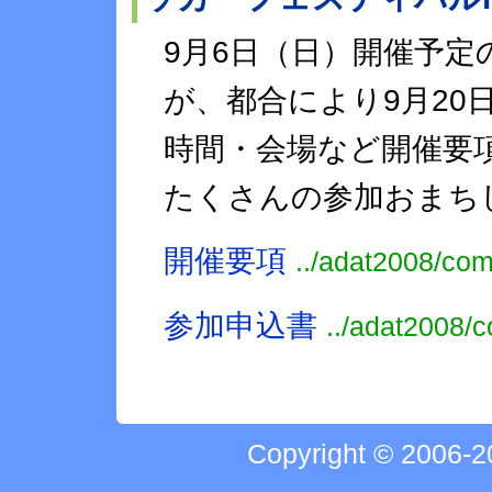
9月6日（日）開催予
が、都合により9月2
時間・会場など開催要
たくさんの参加おまち
開催要項
../adat2008/co
参加申込書
../adat2008/
Copyright © 2006-20