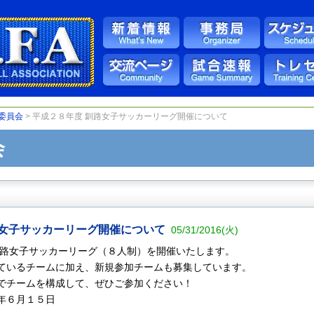
委員会
> 平成２８年度 釧路女子サッカーリーグ開催について
会
路女子サッカーリーグ開催について
05/31/2016(火)
釧路女子サッカーリーグ（８人制）を開催いたします。
ているチームに加え、新規参加チームも募集しています。
でチームを構成して、ぜひご参加ください！
年６月１５日