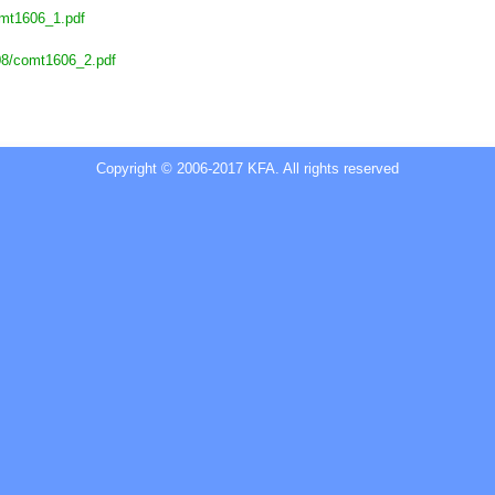
omt1606_1.pdf
08/comt1606_2.pdf
Copyright © 2006-2017 KFA. All rights reserved