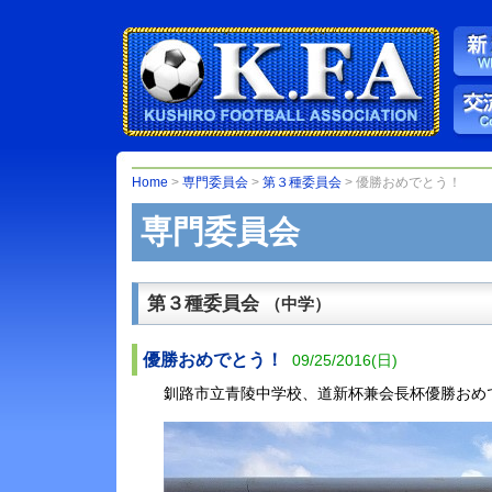
Home
>
専門委員会
>
第３種委員会
> 優勝おめでとう！
専門委員会
第３種委員会
（中学）
優勝おめでとう！
09/25/2016(日)
釧路市立青陵中学校、道新杯兼会長杯優勝おめ