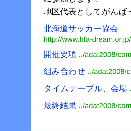
地区代表としてがんば
北海道サッカー協会
http://www.hfa-dream.or.jp
開催要項
../adat2008/co
組み合わせ
../adat2008/
タイムテーブル、会場
最終結果
../adat2008/co