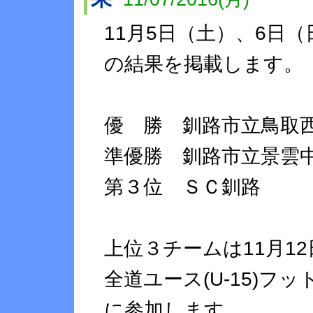
11月5日（土）、6日
の結果を掲載します。
優 勝 釧路市立鳥取
準優勝 釧路市立景雲
第３位 ＳＣ釧路
上位３チームは11月12
全道ユース(U-15)フ
に参加します。