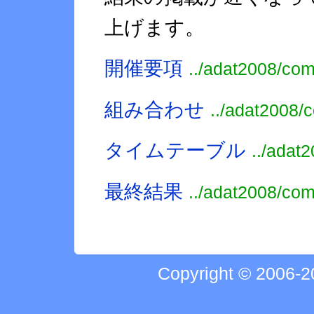
上げます。
開催要項
../adat2008/co
組み合わせ
../adat2008/
タイムテーブル
../adat
最終結果
../adat2008/co
Copyright © 2006-20