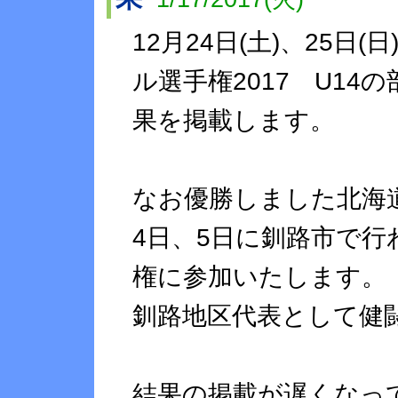
12月24日(土)、25
ル選手権2017 U1
果を掲載します。
なお優勝しました北海道
4日、5日に釧路市で
権に参加いたします。
釧路地区代表として健
結果の掲載が遅くなっ