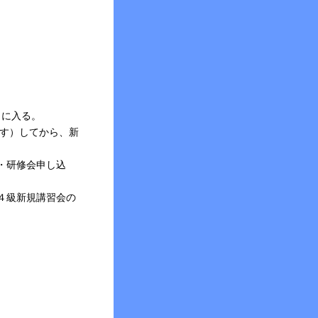
イトに入る。
ます）してから、新
・研修会申し込
４級新規講習会の