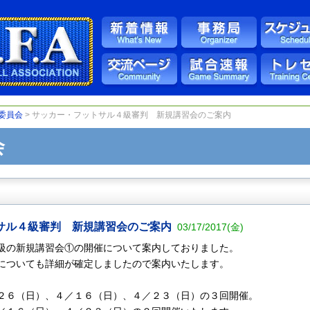
委員会
> サッカー・フットサル４級審判 新規講習会のご案内
会
サル４級審判 新規講習会のご案内
03/17/2017(金)
級の新規講習会①の開催について案内しておりました。
についても詳細が確定しましたので案内いたします。
２６（日）、４／１６（日）、４／２３（日）の３回開催。