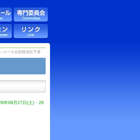
サッカー大会釧路地区予選
8年08月27日(土)・28